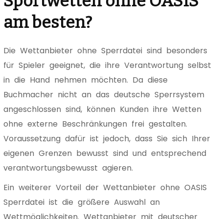
Sportwetten ohne OASIS
am besten?
Die Wettanbieter ohne Sperrdatei sind besonders
für Spieler geeignet, die ihre Verantwortung selbst
in die Hand nehmen möchten. Da diese
Buchmacher nicht an das deutsche Sperrsystem
angeschlossen sind, können Kunden ihre Wetten
ohne externe Beschränkungen frei gestalten.
Voraussetzung dafür ist jedoch, dass Sie sich Ihrer
eigenen Grenzen bewusst sind und entsprechend
verantwortungsbewusst agieren.
Ein weiterer Vorteil der Wettanbieter ohne OASIS
Sperrdatei ist die größere Auswahl an
Wettmöglichkeiten. Wettanbieter mit deutscher