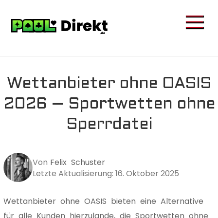
Skip
to
content
Wettanbieter ohne OASIS
2026 – Sportwetten ohne
Sperrdatei
Von
Felix Schuster
Letzte Aktualisierung:
16. Oktober 2025
Wettanbieter ohne OASIS bieten eine Alternative
für alle Kunden hierzulande, die Sportwetten ohne