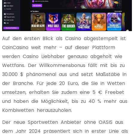
Auf den ersten Blick als Casino abgestempelt ist
CoinCasino weit mehr – auf dieser Plattform
werden Casino Liebhaber genauso abgeholt wie
Wettfans. Der Willkommensbonus fällt mit bis zu
30.000 $ phänomenal aus und setzt Maßstäbe in
der Branche. Für jede 20 Euro, die Sie in Wetten
umsetzen, erhalten Sie zudem eine 5 € Freebet
und haben die Möglichkeit, bis zu 40 % mehr aus
Kombiwetten herauszuholen.
Der neue Sportwetten Anbieter ohne OASIS aus
dem Jahr 2024 präsentiert sich in erster Linie als