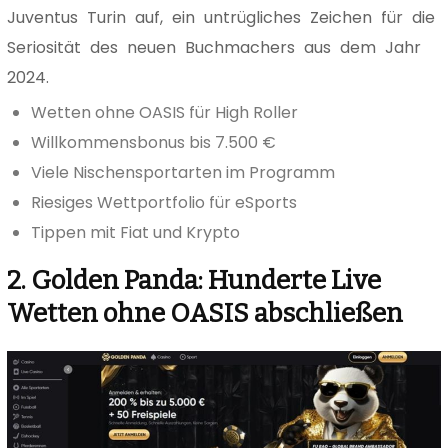
Juventus Turin auf, ein untrügliches Zeichen für die
Seriosität des neuen Buchmachers aus dem Jahr
2024.
Wetten ohne OASIS für High Roller
Willkommensbonus bis 7.500 €
Viele Nischensportarten im Programm
Riesiges Wettportfolio für eSports
Tippen mit Fiat und Krypto
2. Golden Panda: Hunderte Live
Wetten ohne OASIS abschließen