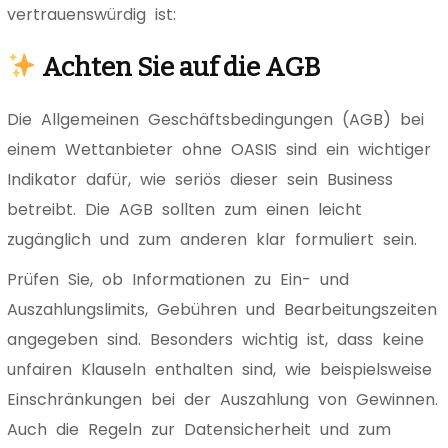
vertrauenswürdig ist:
Achten Sie auf die AGB
Die Allgemeinen Geschäftsbedingungen (AGB) bei
einem Wettanbieter ohne OASIS sind ein wichtiger
Indikator dafür, wie seriös dieser sein Business
betreibt. Die AGB sollten zum einen leicht
zugänglich und zum anderen klar formuliert sein.
Prüfen Sie, ob Informationen zu Ein- und
Auszahlungslimits, Gebühren und Bearbeitungszeiten
angegeben sind. Besonders wichtig ist, dass keine
unfairen Klauseln enthalten sind, wie beispielsweise
Einschränkungen bei der Auszahlung von Gewinnen.
Auch die Regeln zur Datensicherheit und zum