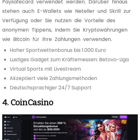
Paysafecard verwendet werden. Darüber hinaus
stehen auch E-Wallets wie Neteller und Skrill zur
Verfügung oder Sie nutzen die Vorteile des
anonymen Tippens, indem Sie Kryptowährungen
wie Bitcoin für Ihre Zahlungen verwenden.
Hoher Sportwettenbonus bis 1.000 Euro
Lustiges Gadget zum Kräftemessen: Betovo-Liga
Virtual Sports mit Livestream
Akzeptiert viele Zahlungsmethoden
Deutschsprachiger 24/7 Support
4. CoinCasino