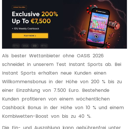
Als bester Wettanbieter ohne OASIS 2026
schneidet in unserem Test Instant Sports ab. Bei
Instant Sports erhalten neue Kunden einen
Willkommensbonus in der Höhe von 200 % bis zu
einer Einzahlung von 7.500 Euro. Bestehende
Kunden profitieren von einem wöchentlichen
Cashback Bonus in der Höhe von 10 % und einem
Kombiwetten-Boost von bis zu 40 %.
Die Ein- und Auszahlung kann gebührenfrei unter