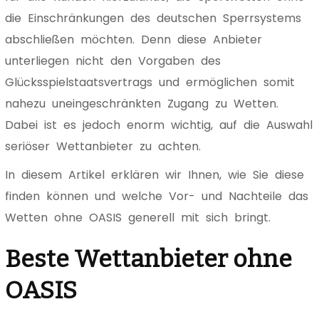
die Einschränkungen des deutschen Sperrsystems
abschließen möchten. Denn diese Anbieter
unterliegen nicht den Vorgaben des
Glücksspielstaatsvertrags und ermöglichen somit
nahezu uneingeschränkten Zugang zu Wetten.
Dabei ist es jedoch enorm wichtig, auf die Auswahl
seriöser Wettanbieter zu achten.
In diesem Artikel erklären wir Ihnen, wie Sie diese
finden können und welche Vor- und Nachteile das
Wetten ohne OASIS generell mit sich bringt.
Beste Wettanbieter ohne
OASIS