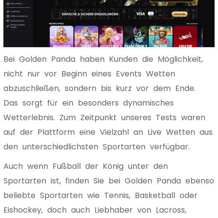
Bei Golden Panda haben Kunden die Möglichkeit,
nicht nur vor Beginn eines Events Wetten
abzuschließen, sondern bis kurz vor dem Ende.
Das sorgt für ein besonders dynamisches
Wetterlebnis. Zum Zeitpunkt unseres Tests waren
auf der Plattform eine Vielzahl an Live Wetten aus
den unterschiedlichsten Sportarten verfügbar.
Auch wenn Fußball der König unter den
Sportarten ist, finden Sie bei Golden Panda ebenso
beliebte Sportarten wie Tennis, Basketball oder
Eishockey, doch auch Liebhaber von Lacross,