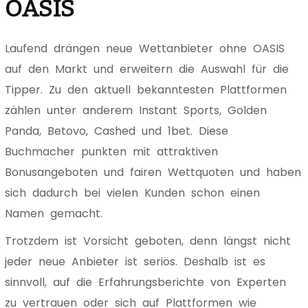
OASIS
Laufend drängen neue Wettanbieter ohne OASIS
auf den Markt und erweitern die Auswahl für die
Tipper. Zu den aktuell bekanntesten Plattformen
zählen unter anderem Instant Sports, Golden
Panda, Betovo, Cashed und 1bet. Diese
Buchmacher punkten mit attraktiven
Bonusangeboten und fairen Wettquoten und haben
sich dadurch bei vielen Kunden schon einen
Namen gemacht.
Trotzdem ist Vorsicht geboten, denn längst nicht
jeder neue Anbieter ist seriös. Deshalb ist es
sinnvoll, auf die Erfahrungsberichte von Experten
zu vertrauen oder sich auf Plattformen wie