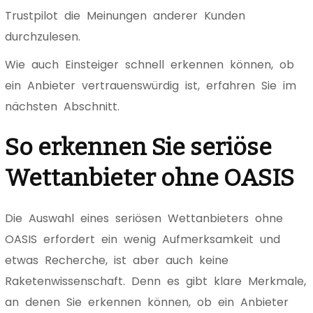
Trustpilot die Meinungen anderer Kunden
durchzulesen.
Wie auch Einsteiger schnell erkennen können, ob
ein Anbieter vertrauenswürdig ist, erfahren Sie im
nächsten Abschnitt.
So erkennen Sie seriöse
Wettanbieter ohne OASIS
Die Auswahl eines seriösen Wettanbieters ohne
OASIS erfordert ein wenig Aufmerksamkeit und
etwas Recherche, ist aber auch keine
Raketenwissenschaft. Denn es gibt klare Merkmale,
an denen Sie erkennen können, ob ein Anbieter