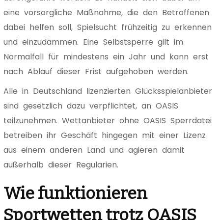
eine vorsorgliche Maßnahme, die den Betroffenen
dabei helfen soll, Spielsucht frühzeitig zu erkennen
und einzudämmen. Eine Selbstsperre gilt im
Normalfall für mindestens ein Jahr und kann erst
nach Ablauf dieser Frist aufgehoben werden.
Alle in Deutschland lizenzierten Glücksspielanbieter
sind gesetzlich dazu verpflichtet, an OASIS
teilzunehmen. Wettanbieter ohne OASIS Sperrdatei
betreiben ihr Geschäft hingegen mit einer Lizenz
aus einem anderen Land und agieren damit
außerhalb dieser Regularien.
Wie funktionieren
Sportwetten trotz OASIS