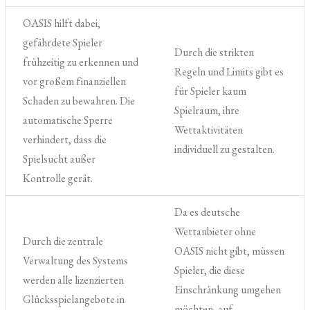
OASIS hilft dabei,
gefährdete Spieler
Durch die strikten
frühzeitig zu erkennen und
Regeln und Limits gibt es
vor großem finanziellen
für Spieler kaum
Schaden zu bewahren. Die
Spielraum, ihre
automatische Sperre
Wettaktivitäten
verhindert, dass die
individuell zu gestalten.
Spielsucht außer
Kontrolle gerät.
Da es deutsche
Wettanbieter ohne
Durch die zentrale
OASIS nicht gibt, müssen
Verwaltung des Systems
Spieler, die diese
werden alle lizenzierten
Einschränkung umgehen
Glücksspielangebote in
möchten, auf