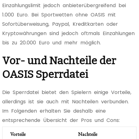
Einzahlungslimit jedoch anbieterübergreifend bei
1.000 Euro. Bei Sportwetten ohne OASIS mit
Sofortüberweisung, Paypal, Kreditkarten oder
Kryptowährungen sind jedoch oftmals Einzahlungen
bis zu 20.000 Euro und mehr möglich.
Vor- und Nachteile der
OASIS Sperrdatei
Die Sperrdatei bietet den Spielern einige Vorteile,
allerdings ist sie auch mit Nachteilen verbunden.
Im Folgenden erhalten Sie deshalb eine
entsprechende Übersicht der Pros und Cons:
Vorteile
Nachteile