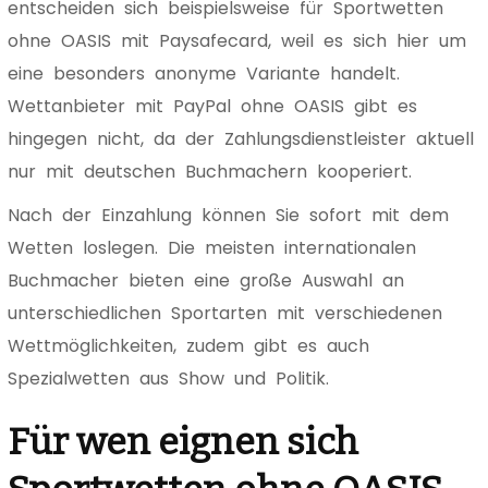
entscheiden sich beispielsweise für Sportwetten
ohne OASIS mit Paysafecard, weil es sich hier um
eine besonders anonyme Variante handelt.
Wettanbieter mit PayPal ohne OASIS gibt es
hingegen nicht, da der Zahlungsdienstleister aktuell
nur mit deutschen Buchmachern kooperiert.
Nach der Einzahlung können Sie sofort mit dem
Wetten loslegen. Die meisten internationalen
Buchmacher bieten eine große Auswahl an
unterschiedlichen Sportarten mit verschiedenen
Wettmöglichkeiten, zudem gibt es auch
Spezialwetten aus Show und Politik.
Für wen eignen sich